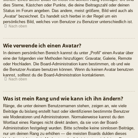
dies Sterne, Kästchen oder Punkte, die deine Beitragszahl oder deinen
Status im Forum angeben. Das andere, meist größere, Bild wird auch als
„Avatar“ bezeichnet. Es handelt sich hierbei in der Regel um ein
persönliches Bild, welches von Benutzer zu Benutzer unterschiedlich ist.
Nach oben
Wie verwende ich einen Avatar?
In deinem persönlichen Bereich kannst du unter „Profil“ einen Avatar über
eine der folgenden vier Methoden hinzufügen: Gravatar, Galerie, Remote
oder Hochladen. Die Board-Administration kann bestimmen, ob und wie
die Benutzer Avatare benutzen können. Wenn du keinen Avatar benutzen
kannst, solltest du die Board-Administration kontaktieren.
Nach oben
Was ist mein Rang und wie kann ich ihn ändern?
Ränge, die unter deinem Benutzernamen stehen, zeigen an, wie viele
Beiträge du bislang erstellt hast oder identifizieren bestimmte Benutzer
wie Moderatoren und Administratoren. Normalerweise kannst du den
Wortlaut eines Ranges nicht direkt ändern, da sie von der Board-
Administration festgelegt wurden. Bitte schreibe keine sinnlosen Beiträge,
nur um deinen Rang zu erhöhen — die meisten Boards dulden dieses