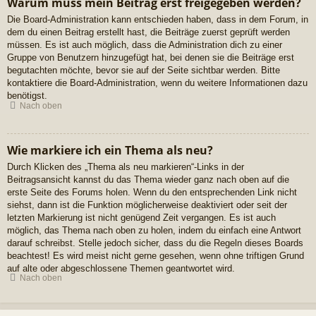
Warum muss mein Beitrag erst freigegeben werden?
Die Board-Administration kann entschieden haben, dass in dem Forum, in
dem du einen Beitrag erstellt hast, die Beiträge zuerst geprüft werden
müssen. Es ist auch möglich, dass die Administration dich zu einer
Gruppe von Benutzern hinzugefügt hat, bei denen sie die Beiträge erst
begutachten möchte, bevor sie auf der Seite sichtbar werden. Bitte
kontaktiere die Board-Administration, wenn du weitere Informationen dazu
benötigst.
Nach oben
Wie markiere ich ein Thema als neu?
Durch Klicken des „Thema als neu markieren“-Links in der
Beitragsansicht kannst du das Thema wieder ganz nach oben auf die
erste Seite des Forums holen. Wenn du den entsprechenden Link nicht
siehst, dann ist die Funktion möglicherweise deaktiviert oder seit der
letzten Markierung ist nicht genügend Zeit vergangen. Es ist auch
möglich, das Thema nach oben zu holen, indem du einfach eine Antwort
darauf schreibst. Stelle jedoch sicher, dass du die Regeln dieses Boards
beachtest! Es wird meist nicht gerne gesehen, wenn ohne triftigen Grund
auf alte oder abgeschlossene Themen geantwortet wird.
Nach oben