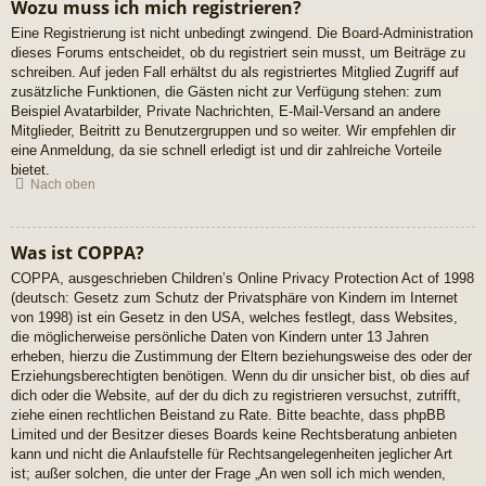
Wozu muss ich mich registrieren?
Eine Registrierung ist nicht unbedingt zwingend. Die Board-Administration
dieses Forums entscheidet, ob du registriert sein musst, um Beiträge zu
schreiben. Auf jeden Fall erhältst du als registriertes Mitglied Zugriff auf
zusätzliche Funktionen, die Gästen nicht zur Verfügung stehen: zum
Beispiel Avatarbilder, Private Nachrichten, E-Mail-Versand an andere
Mitglieder, Beitritt zu Benutzergruppen und so weiter. Wir empfehlen dir
eine Anmeldung, da sie schnell erledigt ist und dir zahlreiche Vorteile
bietet.
Nach oben
Was ist COPPA?
COPPA, ausgeschrieben Children’s Online Privacy Protection Act of 1998
(deutsch: Gesetz zum Schutz der Privatsphäre von Kindern im Internet
von 1998) ist ein Gesetz in den USA, welches festlegt, dass Websites,
die möglicherweise persönliche Daten von Kindern unter 13 Jahren
erheben, hierzu die Zustimmung der Eltern beziehungsweise des oder der
Erziehungsberechtigten benötigen. Wenn du dir unsicher bist, ob dies auf
dich oder die Website, auf der du dich zu registrieren versuchst, zutrifft,
ziehe einen rechtlichen Beistand zu Rate. Bitte beachte, dass phpBB
Limited und der Besitzer dieses Boards keine Rechtsberatung anbieten
kann und nicht die Anlaufstelle für Rechtsangelegenheiten jeglicher Art
ist; außer solchen, die unter der Frage „An wen soll ich mich wenden,