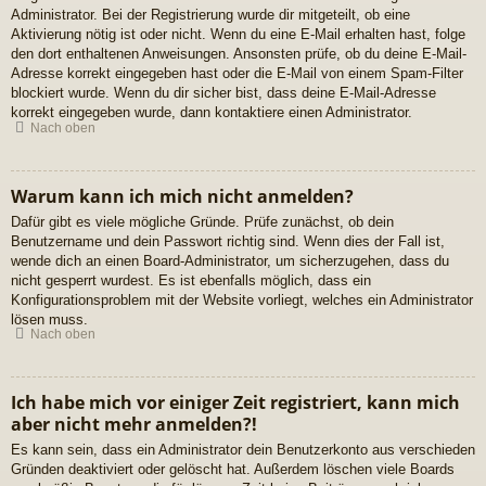
Administrator. Bei der Registrierung wurde dir mitgeteilt, ob eine
Aktivierung nötig ist oder nicht. Wenn du eine E-Mail erhalten hast, folge
den dort enthaltenen Anweisungen. Ansonsten prüfe, ob du deine E-Mail-
Adresse korrekt eingegeben hast oder die E-Mail von einem Spam-Filter
blockiert wurde. Wenn du dir sicher bist, dass deine E-Mail-Adresse
korrekt eingegeben wurde, dann kontaktiere einen Administrator.
Nach oben
Warum kann ich mich nicht anmelden?
Dafür gibt es viele mögliche Gründe. Prüfe zunächst, ob dein
Benutzername und dein Passwort richtig sind. Wenn dies der Fall ist,
wende dich an einen Board-Administrator, um sicherzugehen, dass du
nicht gesperrt wurdest. Es ist ebenfalls möglich, dass ein
Konfigurationsproblem mit der Website vorliegt, welches ein Administrator
lösen muss.
Nach oben
Ich habe mich vor einiger Zeit registriert, kann mich
aber nicht mehr anmelden?!
Es kann sein, dass ein Administrator dein Benutzerkonto aus verschieden
Gründen deaktiviert oder gelöscht hat. Außerdem löschen viele Boards