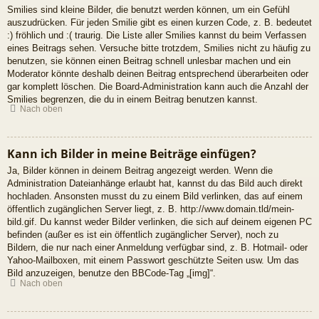
Smilies sind kleine Bilder, die benutzt werden können, um ein Gefühl
auszudrücken. Für jeden Smilie gibt es einen kurzen Code, z. B. bedeutet
:) fröhlich und :( traurig. Die Liste aller Smilies kannst du beim Verfassen
eines Beitrags sehen. Versuche bitte trotzdem, Smilies nicht zu häufig zu
benutzen, sie können einen Beitrag schnell unlesbar machen und ein
Moderator könnte deshalb deinen Beitrag entsprechend überarbeiten oder
gar komplett löschen. Die Board-Administration kann auch die Anzahl der
Smilies begrenzen, die du in einem Beitrag benutzen kannst.
Nach oben
Kann ich Bilder in meine Beiträge einfügen?
Ja, Bilder können in deinem Beitrag angezeigt werden. Wenn die
Administration Dateianhänge erlaubt hat, kannst du das Bild auch direkt
hochladen. Ansonsten musst du zu einem Bild verlinken, das auf einem
öffentlich zugänglichen Server liegt, z. B. http://www.domain.tld/mein-
bild.gif. Du kannst weder Bilder verlinken, die sich auf deinem eigenen PC
befinden (außer es ist ein öffentlich zugänglicher Server), noch zu
Bildern, die nur nach einer Anmeldung verfügbar sind, z. B. Hotmail- oder
Yahoo-Mailboxen, mit einem Passwort geschützte Seiten usw. Um das
Bild anzuzeigen, benutze den BBCode-Tag „[img]“.
Nach oben