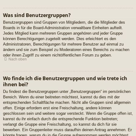
Was sind Benutzergruppen?
Benutzergruppen sind Gruppen von Mitgliedern, die die Mitglieder des
Boards in für die Board-Administration verwaltbare Einheiten aufteilt.
Jedes Mitglied kann mehreren Gruppen angehören und jeder Gruppe
können Berechtigungen zugeteilt werden. Dies erleichtert es den
Administratoren, Berechtigungen für mehrere Benutzer auf einmal zu
ändern und sie zum Beispiel zu Moderatoren eines Bereichs zu machen
oder ihnen Zugriff zu einem nichtöffentlichen Forum zu geben.
Nach oben
Wo finde ich die Benutzergruppen und wie trete ich
ihnen bei?
Du findest die Benutzergruppen unter „Benutzergruppen“ im persönlichen
Bereich. Wenn du einer beitreten möchtest, kannst du dies mit der
entsprechenden Schaltfläche machen. Nicht alle Gruppen sind allgemein
offen. Einige erfordern erst eine Freischaltung, andere können
geschlossen sein und weitere sogar versteckt. Wenn die Gruppe offen ist,
kannst du ihr einfach durch die entsprechende Funktion beitreten;
verlangt die Gruppe eine Freischaltung, so kannst du dich für sie
bewerben. Ein Gruppenleiter muss daraufhin deinen Antrag annehmen. Er
könnte fragen, warum du in die Gruppe aufgenommen werden möchtest.