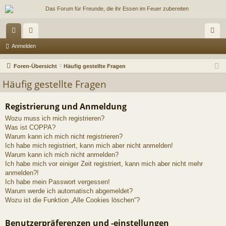
or
itg
n
Anmelden
en
lie
m
Foren-Übersicht
Häufig gestellte Fragen
de
el
Häufig gestellte Fragen
r
de
Registrierung und Anmeldung
n
Wozu muss ich mich registrieren?
Was ist COPPA?
Warum kann ich mich nicht registrieren?
Ich habe mich registriert, kann mich aber nicht anmelden!
Warum kann ich mich nicht anmelden?
Ich habe mich vor einiger Zeit registriert, kann mich aber nicht mehr
anmelden?!
Ich habe mein Passwort vergessen!
Warum werde ich automatisch abgemeldet?
Wozu ist die Funktion „Alle Cookies löschen“?
Benutzerpräferenzen und -einstellungen