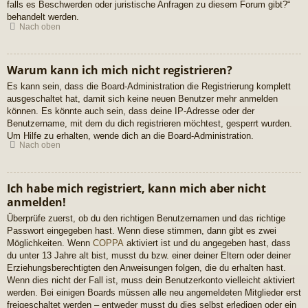
falls es Beschwerden oder juristische Anfragen zu diesem Forum gibt?“
behandelt werden.
Nach oben
Warum kann ich mich nicht registrieren?
Es kann sein, dass die Board-Administration die Registrierung komplett
ausgeschaltet hat, damit sich keine neuen Benutzer mehr anmelden
können. Es könnte auch sein, dass deine IP-Adresse oder der
Benutzername, mit dem du dich registrieren möchtest, gesperrt wurden.
Um Hilfe zu erhalten, wende dich an die Board-Administration.
Nach oben
Ich habe mich registriert, kann mich aber nicht
anmelden!
Überprüfe zuerst, ob du den richtigen Benutzernamen und das richtige
Passwort eingegeben hast. Wenn diese stimmen, dann gibt es zwei
Möglichkeiten. Wenn
COPPA
aktiviert ist und du angegeben hast, dass
du unter 13 Jahre alt bist, musst du bzw. einer deiner Eltern oder deiner
Erziehungsberechtigten den Anweisungen folgen, die du erhalten hast.
Wenn dies nicht der Fall ist, muss dein Benutzerkonto vielleicht aktiviert
werden. Bei einigen Boards müssen alle neu angemeldeten Mitglieder erst
freigeschaltet werden – entweder musst du dies selbst erledigen oder ein