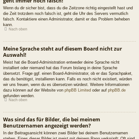
geht immer noch falsch!
Wenn du dir sicher bist, dass du die Zeitzone richtig eingestellt hast und
die Zeit trotzdem noch falsch ist, geht die Uhr des Servers vermutlich
falsch. Kontaktiere einen Administrator, damit er das Problem beheben
kann.
Nach oben
Meine Sprache steht auf diesem Board nicht zur
Auswahl!
Meist hat die Board-Administration entweder deine Sprache nicht
installiert oder niemand hat das Forum bislang in deine Sprache
übersetzt. Frage ggf. einen Board-Administrator, ob er das Sprachpaket,
das du benötigst, installieren kann. Falls es noch nicht existiert, würden
wir uns freuen, wenn du es übersetzen würdest. Weitere Informationen
dazu können auf der Website von
phpBB Limited
oder auf
phpBB.de
gefunden werden.
Nach oben
Was sind das für Bilder, die bei meinem
Benutzernamen angezeigt werden?
In der Beitragsansicht können zwei Bilder bei deinem Benutzernamen
stehen. Eines dieser Bilder ist meist mit deinem Rang verknüpft: Oft sind