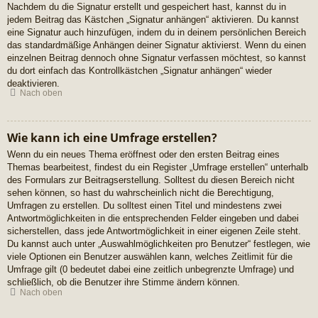
Nachdem du die Signatur erstellt und gespeichert hast, kannst du in
jedem Beitrag das Kästchen „Signatur anhängen“ aktivieren. Du kannst
eine Signatur auch hinzufügen, indem du in deinem persönlichen Bereich
das standardmäßige Anhängen deiner Signatur aktivierst. Wenn du einen
einzelnen Beitrag dennoch ohne Signatur verfassen möchtest, so kannst
du dort einfach das Kontrollkästchen „Signatur anhängen“ wieder
deaktivieren.
Nach oben
Wie kann ich eine Umfrage erstellen?
Wenn du ein neues Thema eröffnest oder den ersten Beitrag eines
Themas bearbeitest, findest du ein Register „Umfrage erstellen“ unterhalb
des Formulars zur Beitragserstellung. Solltest du diesen Bereich nicht
sehen können, so hast du wahrscheinlich nicht die Berechtigung,
Umfragen zu erstellen. Du solltest einen Titel und mindestens zwei
Antwortmöglichkeiten in die entsprechenden Felder eingeben und dabei
sicherstellen, dass jede Antwortmöglichkeit in einer eigenen Zeile steht.
Du kannst auch unter „Auswahlmöglichkeiten pro Benutzer“ festlegen, wie
viele Optionen ein Benutzer auswählen kann, welches Zeitlimit für die
Umfrage gilt (0 bedeutet dabei eine zeitlich unbegrenzte Umfrage) und
schließlich, ob die Benutzer ihre Stimme ändern können.
Nach oben