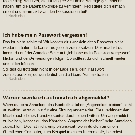
regelmäßig Benutzer, die für längere Zeit keine Beiträge geschrieben
haben, um die Datenbankgröße zu verringern. Registriere dich einfach
erneut und nimm aktiv an den Diskussionen teil!
Nach oben
Ich habe mein Passwort vergessen!
Das ist nicht schlimm! Wir können dir zwar dein altes Passwort nicht
wieder mitteilen, du kannst es jedoch zurücksetzen. Dies machst du,
indem du auf der Anmelde-Seite auf „Ich habe mein Passwort vergessen“
klickst und den Anweisungen folgst. So solltest du dich schnell wieder
anmelden können.
Solltest du trotzdem nicht in der Lage sein, dein Passwort
zurückzusetzen, so wende dich an die Board-Administration.
Nach oben
Warum werde ich automatisch abgemeldet?
Wenn du beim Anmelden das Kontrollkästchen „Angemeldet bleiben“ nicht
auswählst, wirst du nur für eine Sitzung angemeldet. Dies verhindert den
Missbrauch deines Benutzerkontos durch einen Dritten. Um angemeldet
zu bleiben, kannst du das Kästchen „Angemeldet bleiben“ beim Anmelden
auswählen. Dies ist nicht empfehlenswert, wenn du dich an einem
öffentlichen Computer, zum Beispiel in einem Internetcafé, befindest.