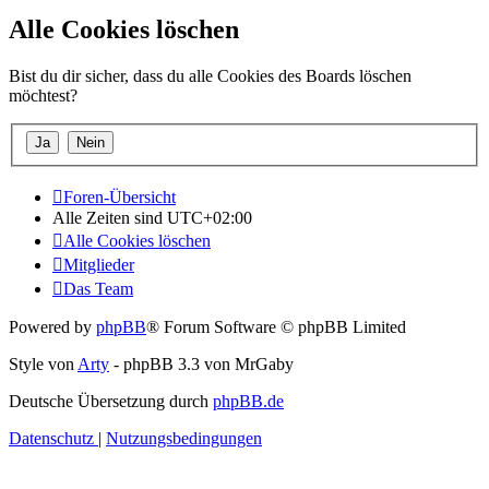
Alle Cookies löschen
Bist du dir sicher, dass du alle Cookies des Boards löschen
möchtest?
Foren-Übersicht
Alle Zeiten sind
UTC+02:00
Alle Cookies löschen
Mitglieder
Das Team
Powered by
phpBB
® Forum Software © phpBB Limited
Style von
Arty
- phpBB 3.3 von MrGaby
Deutsche Übersetzung durch
phpBB.de
Datenschutz
|
Nutzungsbedingungen