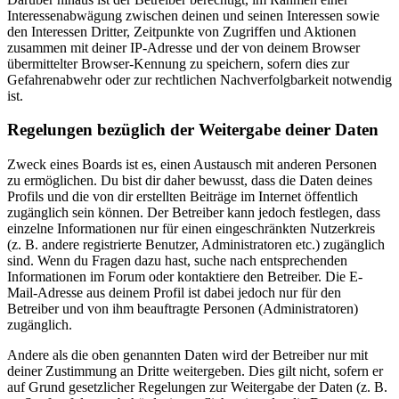
Interessenabwägung zwischen deinen und seinen Interessen sowie
den Interessen Dritter, Zeitpunkte von Zugriffen und Aktionen
zusammen mit deiner IP-Adresse und der von deinem Browser
übermittelter Browser-Kennung zu speichern, sofern dies zur
Gefahrenabwehr oder zur rechtlichen Nachverfolgbarkeit notwendig
ist.
Regelungen bezüglich der Weitergabe deiner Daten
Zweck eines Boards ist es, einen Austausch mit anderen Personen
zu ermöglichen. Du bist dir daher bewusst, dass die Daten deines
Profils und die von dir erstellten Beiträge im Internet öffentlich
zugänglich sein können. Der Betreiber kann jedoch festlegen, dass
einzelne Informationen nur für einen eingeschränkten Nutzerkreis
(z. B. andere registrierte Benutzer, Administratoren etc.) zugänglich
sind. Wenn du Fragen dazu hast, suche nach entsprechenden
Informationen im Forum oder kontaktiere den Betreiber. Die E-
Mail-Adresse aus deinem Profil ist dabei jedoch nur für den
Betreiber und von ihm beauftragte Personen (Administratoren)
zugänglich.
Andere als die oben genannten Daten wird der Betreiber nur mit
deiner Zustimmung an Dritte weitergeben. Dies gilt nicht, sofern er
auf Grund gesetzlicher Regelungen zur Weitergabe der Daten (z. B.