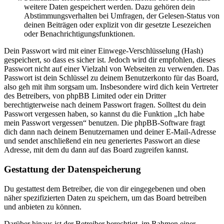
weitere Daten gespeichert werden. Dazu gehören dein
Abstimmungsverhalten bei Umfragen, der Gelesen-Status von
deinen Beiträgen oder explizit von dir gesetzte Lesezeichen
oder Benachrichtigungsfunktionen.
Dein Passwort wird mit einer Einwege-Verschlüsselung (Hash)
gespeichert, so dass es sicher ist. Jedoch wird dir empfohlen, dieses
Passwort nicht auf einer Vielzahl von Webseiten zu verwenden. Das
Passwort ist dein Schlüssel zu deinem Benutzerkonto für das Board,
also geh mit ihm sorgsam um. Insbesondere wird dich kein Vertreter
des Betreibers, von phpBB Limited oder ein Dritter
berechtigterweise nach deinem Passwort fragen. Solltest du dein
Passwort vergessen haben, so kannst du die Funktion „Ich habe
mein Passwort vergessen“ benutzen. Die phpBB-Software fragt
dich dann nach deinem Benutzernamen und deiner E-Mail-Adresse
und sendet anschließend ein neu generiertes Passwort an diese
Adresse, mit dem du dann auf das Board zugreifen kannst.
Gestattung der Datenspeicherung
Du gestattest dem Betreiber, die von dir eingegebenen und oben
näher spezifizierten Daten zu speichern, um das Board betreiben
und anbieten zu können.
Darüber hinaus ist der Betreiber berechtigt, im Rahmen einer