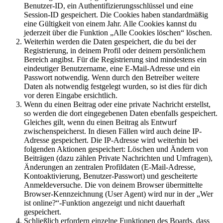
Benutzer-ID, ein Authentifizierungsschlüssel und eine
Session-ID gespeichert. Die Cookies haben standardmäßig
eine Gültigkeit von einem Jahr. Alle Cookies kannst du
jederzeit über die Funktion „Alle Cookies löschen“ löschen.
Weiterhin werden die Daten gespeichert, die du bei der
Registrierung, in deinem Profil oder deinem persönlichem
Bereich angibst. Für die Registrierung sind mindestens ein
eindeutiger Benutzername, eine E-Mail-Adresse und ein
Passwort notwendig. Wenn durch den Betreiber weitere
Daten als notwendig festgelegt wurden, so ist dies für dich
vor deren Eingabe ersichtlich.
Wenn du einen Beitrag oder eine private Nachricht erstellst,
so werden die dort eingegebenen Daten ebenfalls gespeichert.
Gleiches gilt, wenn du einen Beitrag als Entwurf
zwischenspeicherst. In diesen Fällen wird auch deine IP-
Adresse gespeichert. Die IP-Adresse wird weiterhin bei
folgenden Aktionen gespeichert: Löschen und Ändern von
Beiträgen (dazu zählen Private Nachrichten und Umfragen),
Änderungen an zentralen Profildaten (E-Mail-Adresse,
Kontoaktivierung, Benutzer-Passwort) und gescheiterte
Anmeldeversuche. Die von deinem Browser übermittelte
Browser-Kennzeichnung (User Agent) wird nur in der „Wer
ist online?“-Funktion angezeigt und nicht dauerhaft
gespeichert.
Schließlich erfordern einzelne Funktionen des Boards, dass