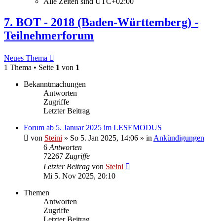
Alle Zeiten sind
UTC+02:00
7. BOT - 2018 (Baden-Württemberg) -
Teilnehmerforum
Neues Thema
1 Thema • Seite
1
von
1
Bekanntmachungen
Antworten
Zugriffe
Letzter Beitrag
Forum ab 5. Januar 2025 im LESEMODUS
von
Steini
»
So 5. Jan 2025, 14:06
» in
Ankündigungen
6
Antworten
72267
Zugriffe
Letzter Beitrag
von
Steini
Mi 5. Nov 2025, 20:10
Themen
Antworten
Zugriffe
Letzter Beitrag