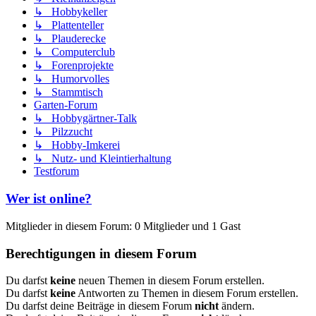
↳ Hobbykeller
↳ Plattenteller
↳ Plauderecke
↳ Computerclub
↳ Forenprojekte
↳ Humorvolles
↳ Stammtisch
Garten-Forum
↳ Hobbygärtner-Talk
↳ Pilzzucht
↳ Hobby-Imkerei
↳ Nutz- und Kleintierhaltung
Testforum
Wer ist online?
Mitglieder in diesem Forum: 0 Mitglieder und 1 Gast
Berechtigungen in diesem Forum
Du darfst
keine
neuen Themen in diesem Forum erstellen.
Du darfst
keine
Antworten zu Themen in diesem Forum erstellen.
Du darfst deine Beiträge in diesem Forum
nicht
ändern.