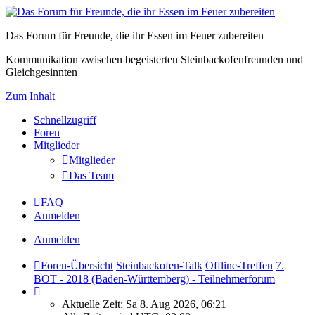
Das Forum für Freunde, die ihr Essen im Feuer zubereiten
Kommunikation zwischen begeisterten Steinbackofenfreunden und
Gleichgesinnten
Zum Inhalt
Schnellzugriff
Foren
Mitglieder
Mitglieder
Das Team
FAQ
Anmelden
Anmelden
Foren-Übersicht
Steinbackofen-Talk
Offline-Treffen
7.
BOT - 2018 (Baden-Württemberg) - Teilnehmerforum
Aktuelle Zeit: Sa 8. Aug 2026, 06:21