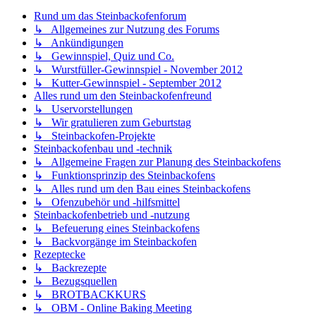
Rund um das Steinbackofenforum
↳ Allgemeines zur Nutzung des Forums
↳ Ankündigungen
↳ Gewinnspiel, Quiz und Co.
↳ Wurstfüller-Gewinnspiel - November 2012
↳ Kutter-Gewinnspiel - September 2012
Alles rund um den Steinbackofenfreund
↳ Uservorstellungen
↳ Wir gratulieren zum Geburtstag
↳ Steinbackofen-Projekte
Steinbackofenbau und -technik
↳ Allgemeine Fragen zur Planung des Steinbackofens
↳ Funktionsprinzip des Steinbackofens
↳ Alles rund um den Bau eines Steinbackofens
↳ Ofenzubehör und -hilfsmittel
Steinbackofenbetrieb und -nutzung
↳ Befeuerung eines Steinbackofens
↳ Backvorgänge im Steinbackofen
Rezeptecke
↳ Backrezepte
↳ Bezugsquellen
↳ BROTBACKKURS
↳ OBM - Online Baking Meeting