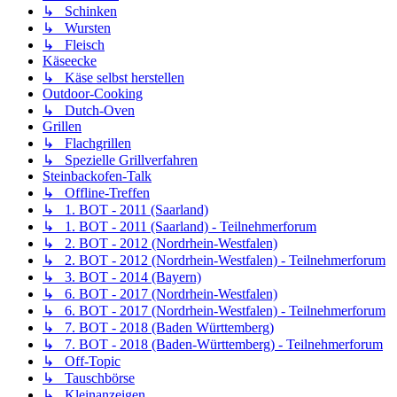
↳ Schinken
↳ Wursten
↳ Fleisch
Käseecke
↳ Käse selbst herstellen
Outdoor-Cooking
↳ Dutch-Oven
Grillen
↳ Flachgrillen
↳ Spezielle Grillverfahren
Steinbackofen-Talk
↳ Offline-Treffen
↳ 1. BOT - 2011 (Saarland)
↳ 1. BOT - 2011 (Saarland) - Teilnehmerforum
↳ 2. BOT - 2012 (Nordrhein-Westfalen)
↳ 2. BOT - 2012 (Nordrhein-Westfalen) - Teilnehmerforum
↳ 3. BOT - 2014 (Bayern)
↳ 6. BOT - 2017 (Nordrhein-Westfalen)
↳ 6. BOT - 2017 (Nordrhein-Westfalen) - Teilnehmerforum
↳ 7. BOT - 2018 (Baden Württemberg)
↳ 7. BOT - 2018 (Baden-Württemberg) - Teilnehmerforum
↳ Off-Topic
↳ Tauschbörse
↳ Kleinanzeigen