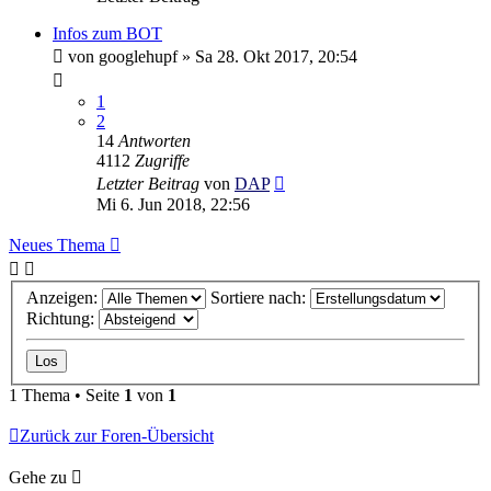
Infos zum BOT
von
googlehupf
»
Sa 28. Okt 2017, 20:54
1
2
14
Antworten
4112
Zugriffe
Letzter Beitrag
von
DAP
Mi 6. Jun 2018, 22:56
Neues Thema
Anzeigen:
Sortiere nach:
Richtung:
1 Thema • Seite
1
von
1
Zurück zur Foren-Übersicht
Gehe zu