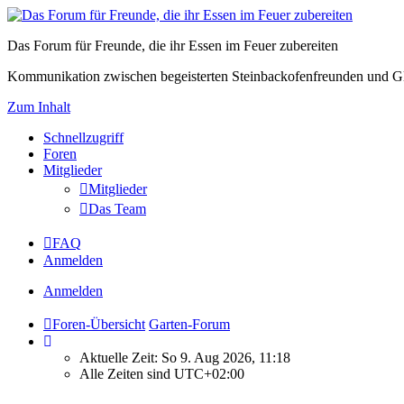
Das Forum für Freunde, die ihr Essen im Feuer zubereiten
Kommunikation zwischen begeisterten Steinbackofenfreunden und Gl
Zum Inhalt
Schnellzugriff
Foren
Mitglieder
Mitglieder
Das Team
FAQ
Anmelden
Anmelden
Foren-Übersicht
Garten-Forum
Aktuelle Zeit: So 9. Aug 2026, 11:18
Alle Zeiten sind
UTC+02:00