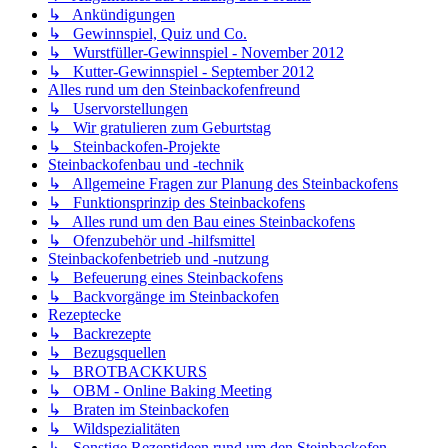
↳ Ankündigungen
↳ Gewinnspiel, Quiz und Co.
↳ Wurstfüller-Gewinnspiel - November 2012
↳ Kutter-Gewinnspiel - September 2012
Alles rund um den Steinbackofenfreund
↳ Uservorstellungen
↳ Wir gratulieren zum Geburtstag
↳ Steinbackofen-Projekte
Steinbackofenbau und -technik
↳ Allgemeine Fragen zur Planung des Steinbackofens
↳ Funktionsprinzip des Steinbackofens
↳ Alles rund um den Bau eines Steinbackofens
↳ Ofenzubehör und -hilfsmittel
Steinbackofenbetrieb und -nutzung
↳ Befeuerung eines Steinbackofens
↳ Backvorgänge im Steinbackofen
Rezeptecke
↳ Backrezepte
↳ Bezugsquellen
↳ BROTBACKKURS
↳ OBM - Online Baking Meeting
↳ Braten im Steinbackofen
↳ Wildspezialitäten
↳ Sonstige Rezeptideen rund um den Steinbackofen