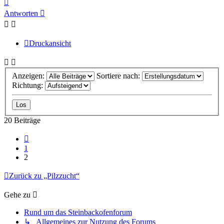
Nach
oben
Antworten
Druckansicht
Anzeigen:
Sortiere nach:
Richtung:
20 Beiträge
Vorherige
1
2
Zurück zu „Pilzzucht“
Gehe zu
Rund um das Steinbackofenforum
↳ Allgemeines zur Nutzung des Forums