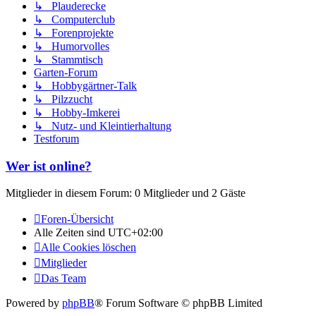
↳ Plauderecke
↳ Computerclub
↳ Forenprojekte
↳ Humorvolles
↳ Stammtisch
Garten-Forum
↳ Hobbygärtner-Talk
↳ Pilzzucht
↳ Hobby-Imkerei
↳ Nutz- und Kleintierhaltung
Testforum
Wer ist online?
Mitglieder in diesem Forum: 0 Mitglieder und 2 Gäste
Foren-Übersicht
Alle Zeiten sind
UTC+02:00
Alle Cookies löschen
Mitglieder
Das Team
Powered by
phpBB
® Forum Software © phpBB Limited