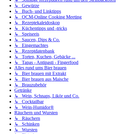
↳ Gewürze
↳ Buch- und Linktipps
↳ OCM-Online Cooking Meeting
↳ Rezeptekaleidoskop
↳ Küchentipps und -tricks
↳ Speiseeis
↳ Saucen, Dips & Co.
↳ Eingemachtes
↳ Rezeptdatenbank
↳ Torten, Kuchen, Gebäcke ...
↳ Tapas - Antipasti - Fingerfood
Alles rund ums Bier brauen
↳ Bier brauen mit Extrakt
↳ Bier brauen aus Maische
↳ Brauzubehör
Getränke
↳ Wein, Schnaps, Likör und Co.
↳ Cocktailbar
↳ Wein-Humidor®
Räuchern und Wursten
↳ Räuchern
↳ Schinken
↳ Wursten