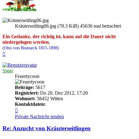
Kräuterseitling06.jpg (78.3 KiB) 45636 mal betrachtet
Ein Gedanke, der richtig ist, kann auf die Dauer nicht
niedergelogen werden.
(Otto von Bismarck 1815-1898)
Nach
oben
Siggi
Feuertycoon
Beiträge:
5617
Registriert:
Do 20. Dez 2012, 17:20
Wohnort:
58452 Witten
Kontaktdaten:
Kontaktdaten
von
Private Nachricht senden
Siggi
Re: Anzucht von Kräuterseitlingen