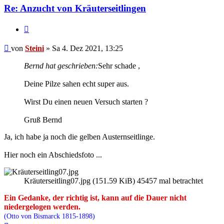
Re: Anzucht von Kräuterseitlingen
Zitieren
Beitrag
von
Steini
»
Sa 4. Dez 2021, 13:25
Bernd hat geschrieben:
Sehr schade ,
Deine Pilze sahen echt super aus.
Wirst Du einen neuen Versuch starten ?
Gruß Bernd
Ja, ich habe ja noch die gelben Austernseitlinge.
Hier noch ein Abschiedsfoto ...
Kräuterseitling07.jpg (151.59 KiB) 45457 mal betrachtet
Ein Gedanke, der richtig ist, kann auf die Dauer nicht
niedergelogen werden.
(Otto von Bismarck 1815-1898)