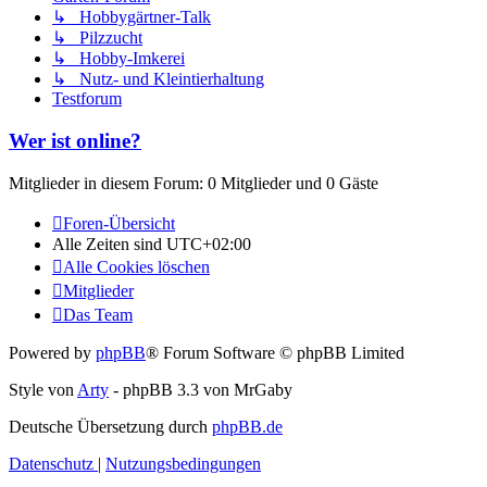
↳ Hobbygärtner-Talk
↳ Pilzzucht
↳ Hobby-Imkerei
↳ Nutz- und Kleintierhaltung
Testforum
Wer ist online?
Mitglieder in diesem Forum: 0 Mitglieder und 0 Gäste
Foren-Übersicht
Alle Zeiten sind
UTC+02:00
Alle Cookies löschen
Mitglieder
Das Team
Powered by
phpBB
® Forum Software © phpBB Limited
Style von
Arty
- phpBB 3.3 von MrGaby
Deutsche Übersetzung durch
phpBB.de
Datenschutz
|
Nutzungsbedingungen