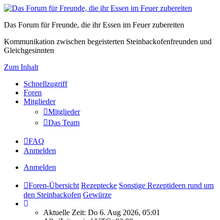
Das Forum für Freunde, die ihr Essen im Feuer zubereiten
Kommunikation zwischen begeisterten Steinbackofenfreunden und
Gleichgesinnten
Zum Inhalt
Schnellzugriff
Foren
Mitglieder
Mitglieder
Das Team
FAQ
Anmelden
Anmelden
Foren-Übersicht
Rezeptecke
Sonstige Rezeptideen rund um
den Steinbackofen
Gewürze
Aktuelle Zeit: Do 6. Aug 2026, 05:01