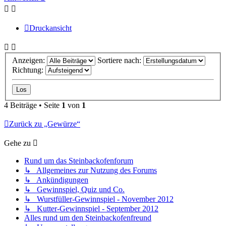
Druckansicht
Anzeigen:
Sortiere nach:
Richtung:
4 Beiträge • Seite
1
von
1
Zurück zu „Gewürze“
Gehe zu
Rund um das Steinbackofenforum
↳ Allgemeines zur Nutzung des Forums
↳ Ankündigungen
↳ Gewinnspiel, Quiz und Co.
↳ Wurstfüller-Gewinnspiel - November 2012
↳ Kutter-Gewinnspiel - September 2012
Alles rund um den Steinbackofenfreund