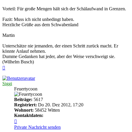
Vorteil: Für große Mengen hält sich der Schälaufwand in Grenzen.
Fazit: Muss ich nicht unbedingt haben.
Herzliche Grüße aus dem Schwabenland
Martin
Unterschätze nie jemanden, der einen Schritt zurück macht. Er
könnte Anlauf nehmen.
Dumme Gedanken hat jeder, aber der Weise verschweigt sie.
(Wilhelm Busch)
Nach
oben
Siggi
Feuertycoon
Beiträge:
5617
Registriert:
Do 20. Dez 2012, 17:20
Wohnort:
58452 Witten
Kontaktdaten:
Kontaktdaten
von
Private Nachricht senden
Siggi